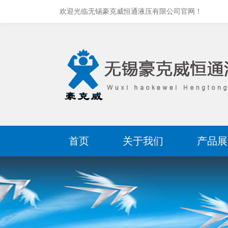
欢迎光临无锡豪克威恒通液压有限公司官网！
首页
关于我们
产品展