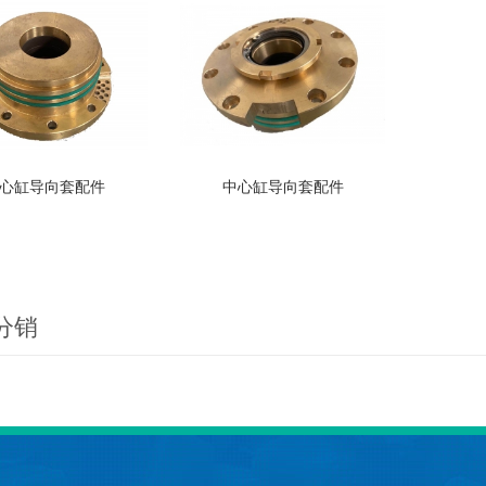
心缸导向套配件
中心缸导向套配件
分销