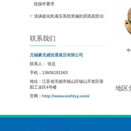
统操作要求
浅谈硫化机液压系统泄漏的原因及防治
联系我们
中
无锡豪克威恒通液压有限公司
联系人： 张总
手机：13606181563
地址：
江苏省无锡市锡山区锡山开发区蓉
地区
阳工业区4号楼
官网：
http://www.wxhtyy.com/