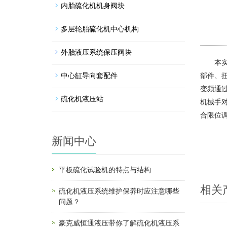
内胎硫化机机身阀块
多层轮胎硫化机中心机构
外胎液压系统保压阀块
本实
中心缸导向套配件
部件、
变频通
硫化机液压站
机械手
合限位
新闻中心
平板硫化试验机的特点与结构
相关
硫化机液压系统维护保养时应注意哪些
问题？
豪克威恒通液压带你了解硫化机液压系