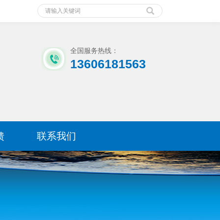
全国服务热线：
13606181563
馈
联系我们