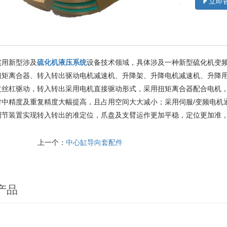
立即
用新型涉及
硫化机液压系统
设备技术领域，具体涉及一种新型硫化机变
扭矩离合器、转入转出驱动电机减速机、升降架、升降电机减速机、升降
过丝杠驱动，转入转出采用电机直接驱动形式，采用扭矩离合器配合电机
对中精度及重复精度大幅提高，且占用空间大大减小；采用伺服/变频电机
调节装置实现转入转出的准定位，爪盘及支臂运作更加平稳，定位更加准
上一个：
中心缸导向套配件
产品