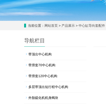
当前位置：
网站首页
>
产品展示
>
中心缸导向套配件
导航栏目
带顶出中心机构
带滑套70中心机构
带滑套120中心机构
多层带顶出短行程中心机构
外胎硫化机机身阀块